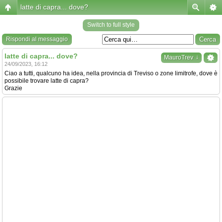
latte di capra... dove?
Switch to full style
Rispondi al messaggio
latte di capra... dove?
↓
MauroTrev
24/09/2023, 16:12
Ciao a tutti, qualcuno ha idea, nella provincia di Treviso o zone limitrofe, dove è
possibile trovare latte di capra?
Grazie