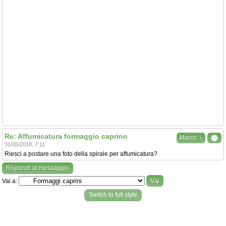
Re: Affumicatura formaggio caprino
↓
Marco
31/05/2018, 7:11
Riesci a postare una foto della spirale per affumicatura?
Rispondi al messaggio
Vai a:
Switch to full style