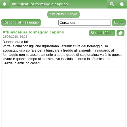
Affumicatura formaggio caprino
Switch to full style
Rispondi al messaggio
Affumicatura formaggio caprino
↓
Simone1984
22/05/2018, 16:25
Buona sera a tutti...
Vorrei alcuni consigli che riguardano l affumicatura del formaggio.Ho
acquistato una spirale per affumicare a freddo gli alimenti ma riguardo al
formaggio non so assolutamente a quale grado di stagionatura va fatto questo
lavoro e quanto tempo al massimo va lasciata la forma in affumicatura.
Grazie in anticipo casari