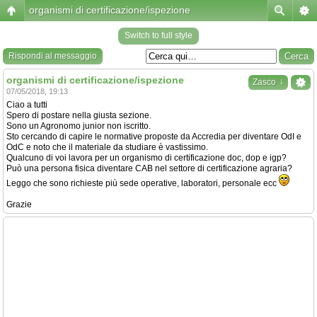
organismi di certificazione/ispezione
Switch to full style
Rispondi al messaggio
organismi di certificazione/ispezione
↓
Zasco
07/05/2018, 19:13
Ciao a tutti
Spero di postare nella giusta sezione.
Sono un Agronomo junior non iscritto.
Sto cercando di capire le normative proposte da Accredia per diventare OdI e
OdC e noto che il materiale da studiare è vastissimo.
Qualcuno di voi lavora per un organismo di certificazione doc, dop e igp?
Può una persona fisica diventare CAB nel settore di certificazione agraria?
Leggo che sono richieste più sede operative, laboratori, personale ecc
Grazie